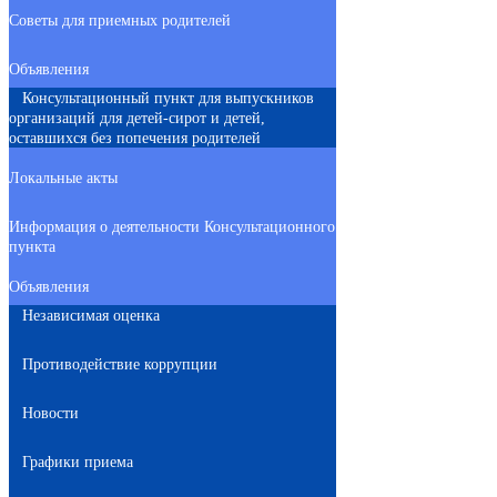
Советы для приемных родителей
Объявления
Консультационный пункт для выпускников
организаций для детей-сирот и детей,
оставшихся без попечения родителей
Локальные акты
Информация о деятельности Консультационного
пункта
Объявления
Независимая оценка
Противодействие коррупции
Новости
Графики приема