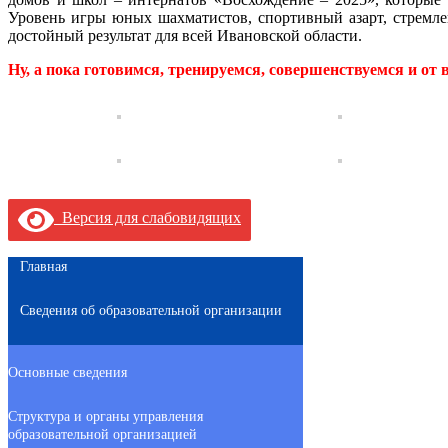
Уровень игры юных шахматистов, спортивный азарт, стремле
достойный результат для всей Ивановской области.
Ну, а пока готовимся, тренируемся, совершенствуемся и от 
Версия для слабовидящих
Главная
Сведения об образовательной организации
Основные сведения
Структура и органы управления
образовательной организацией