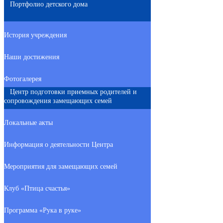
Портфолио детского дома
История учреждения
Наши достижения
Фотогалерея
Центр подготовки приемных родителей и
сопровождения замещающих семей
Локальные акты
Информация о деятельности Центра
Мероприятия для замещающих семей
Клуб «Птица счастья»
Программа «Рука в руке»