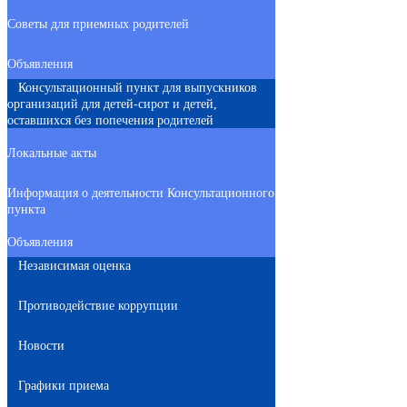
Советы для приемных родителей
Объявления
Консультационный пункт для выпускников
организаций для детей-сирот и детей,
оставшихся без попечения родителей
Локальные акты
Информация о деятельности Консультационного
пункта
Объявления
Независимая оценка
Противодействие коррупции
Новости
Графики приема