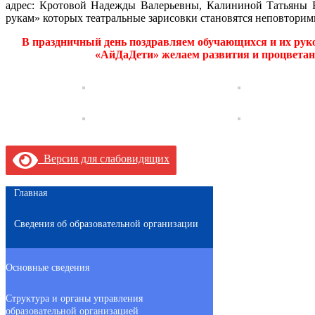
адрес: Кротовой Надежды Валерьевны, Калининой Татьяны 
рукам» которых театральные зарисовки становятся неповтори
В праздничный день поздравляем обучающихся и их рук
«АйДаДети» желаем развития и процветан
Версия для слабовидящих
Главная
Сведения об образовательной организации
Основные сведения
Структура и органы управления
образовательной организацией