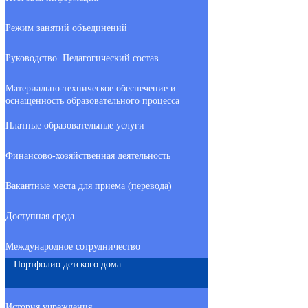
Режим занятий объединений
Руководство. Педагогический состав
Материально-техническое обеспечение и
оснащенность образовательного процесса
Платные образовательные услуги
Финансово-хозяйственная деятельность
Вакантные места для приема (перевода)
Доступная среда
Международное сотрудничество
Портфолио детского дома
История учреждения