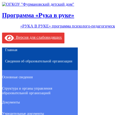
Программа «Рука в руке»
«РУКА В РУКЕ» программа психолого-педагогичес
Версия для слабовидящих
Главная
Сведения об образовательной организации
Основные сведения
Структура и органы управления
образовательной организацией
Документы
Учредительные документы