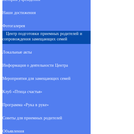
Наши достижения
Фотогалерея
Центр подготовки приемных родителей и
сопровождения замещающих семей
Локальные акты
Информация о деятельности Центра
Мероприятия для замещающих семей
Клуб «Птица счастья»
Программа «Рука в руке»
Советы для приемных родителей
Объявления