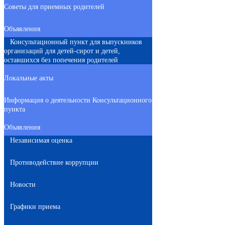
Советы для приемных родителей
Объявления
Консультационный пункт для выпускников
организаций для детей-сирот и детей,
оставшихся без попечения родителей
Локальные акты
Информация о деятельности Консультационного
пункта
Объявления
Независимая оценка
Противодействие коррупции
Новости
Графики приема