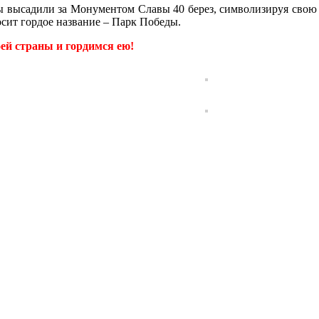
ны высадили за Монументом Славы 40 берез, символизируя свою
осит гордое название – Парк Победы.
й страны и гордимся ею!