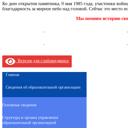
Ко дню открытия памятника, 9 мая 1985 года, участники вой
благодарность за мирное небо над головой. Сейчас это место н
Мы помним историю свое
Версия для слабовидящих
Главная
Сведения об образовательной организации
Основные сведения
Структура и органы управления
образовательной организацией