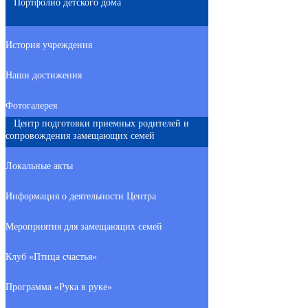
Портфолио детского дома
История учреждения
Наши достижения
Фотогалерея
Центр подготовки приемных родителей и
сопровождения замещающих семей
Локальные акты
Информация о деятельности Центра
Мероприятия для замещающих семей
Клуб «Птица счастья»
Программа «Рука в руке»