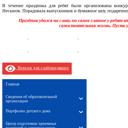
В течение праздника для ребят были организованы конкур
Несынов. Порадовала выпускников и бумажное шоу, подаренно
Праздник удался на славу, но самое главное у ребят 
самостоятельная жизнь. Пусть у 
Версия для слабовидящих
Главная
Сведения об образовательной
организации
Портфолио детского дома
Центр подготовки приемных
родителей и сопровождения