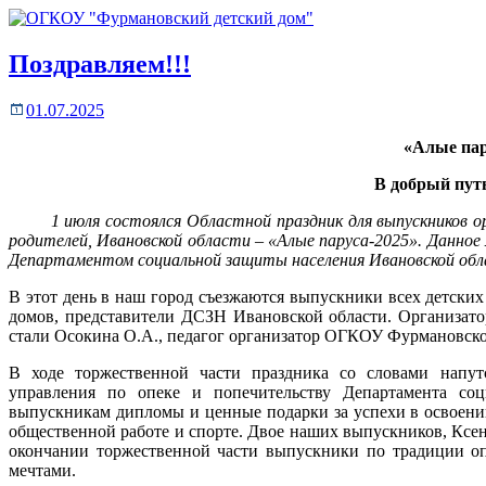
Поздравляем!!!
01.07.2025
«Алые пар
В добрый пут
1 июля состоялся Областной праздник для выпускников орга
родителей, Ивановской области – «Алые паруса-2025». Данное
Департаментом социальной защиты населения Ивановской обла
В этот день в наш город съезжаются выпускники всех детских
домов, представители ДСЗН Ивановской области. Организато
стали Осокина О.А., педагог организатор ОГКОУ Фурмановско
В ходе торжественной части праздника со словами напут
управления по опеке и попечительству Департамента со
выпускникам дипломы и ценные подарки за успехи в освоении
общественной работе и спорте. Двое наших выпускников, Ксе
окончании торжественной части выпускники по традиции о
мечтами.