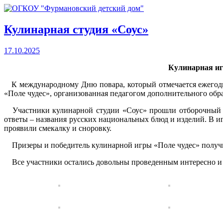
Кулинарная студия «Соус»
17.10.2025
Кулинарная иг
К международному Дню повара, который отмечается ежегодно
«Поле чудес», организованная педагогом дополнительного об
Участники кулинарной студии «Соус» прошли отборочный ту
ответы – названия русских национальных блюд и изделий. В иг
проявили смекалку и сноровку.
Призеры и победитель кулинарной игры «Поле чудес» получ
Все участники остались довольны проведенным интересно и 