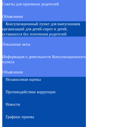
Советы для приемных родителей
Объявления
Консультационный пункт для выпускников
организаций для детей-сирот и детей,
оставшихся без попечения родителей
Локальные акты
Информация о деятельности Консультационного
пункта
Объявления
Независимая оценка
Противодействие коррупции
Новости
Графики приема