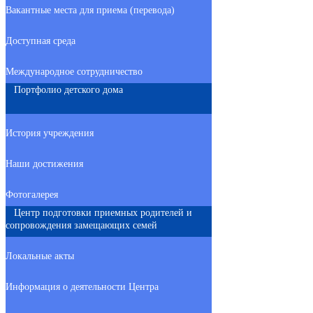
Вакантные места для приема (перевода)
Доступная среда
Международное сотрудничество
Портфолио детского дома
История учреждения
Наши достижения
Фотогалерея
Центр подготовки приемных родителей и
сопровождения замещающих семей
Локальные акты
Информация о деятельности Центра