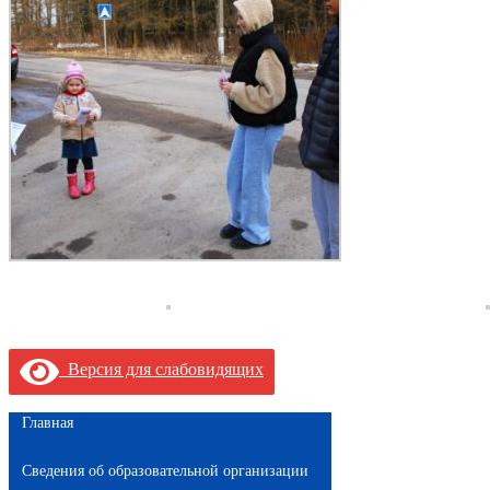
Версия для слабовидящих
Главная
Сведения об образовательной организации