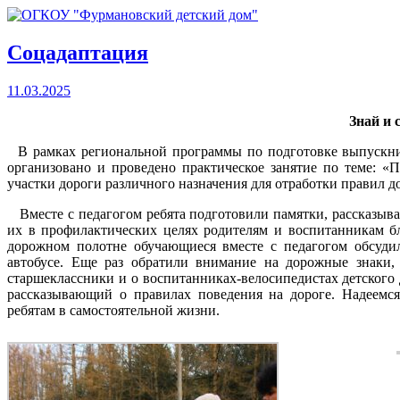
Соцадаптация
11.03.2025
Знай и 
В рамках региональной программы по подготовке выпускни
организовано и проведено практическое занятие по теме: «
участки дороги различного назначения для отработки правил д
Вместе с педагогом ребята подготовили памятки, рассказываю
их в профилактических целях родителям и воспитанникам бл
дорожном полотне обучающиеся вместе с педагогом обсудил
автобусе. Еще раз обратили внимание на дорожные знаки,
старшеклассники и о воспитанниках-велосипедистах детского 
рассказывающий о правилах поведения на дороге. Надеемся
ребятам в самостоятельной жизни.