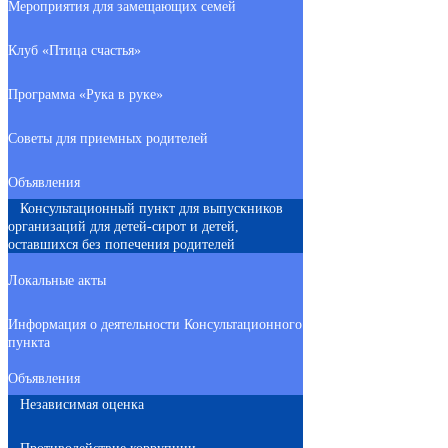
Мероприятия для замещающих семей
Клуб «Птица счастья»
Программа «Рука в руке»
Советы для приемных родителей
Объявления
Консультационный пункт для выпускников
организаций для детей-сирот и детей,
оставшихся без попечения родителей
Локальные акты
Информация о деятельности Консультационного
пункта
Объявления
Независимая оценка