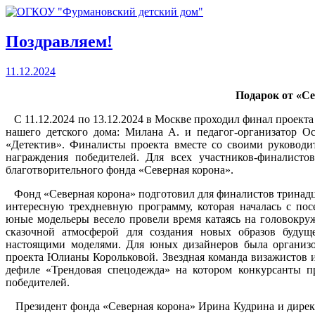
Поздравляем!
11.12.2024
Подарок от «С
С 11.12.2024 по 13.12.2024 в Москве проходил финал проекта
нашего детского дома: Милана А. и педагог-организатор О
«Детектив». Финалисты проекта вместе со своими руковод
награждения победителей. Для всех участников-финалисто
благотворительного фонда «Северная корона».
Фонд «Северная корона» подготовил для финалистов тринадц
интересную трехдневную программу, которая началась с по
юные модельеры весело провели время катаясь на головокру
сказочной атмосферой для создания новых образов будущ
настоящими моделями. Для юных дизайнеров была организо
проекта Юлианы Корольковой. Звездная команда визажистов 
дефиле «Трендовая спецодежда» на котором конкурсанты п
победителей.
Президент фонда «Северная корона» Ирина Кудрина и дирек