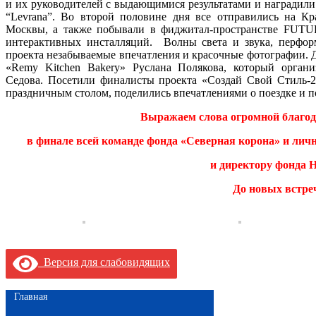
и их руководителей с выдающимися результатами и наградили
“Levrana”. Во второй половине дня все отправились на Кр
Москвы, а также побывали в фиджитал-пространстве FUTU
интерактивных инсталляций. Волны света и звука, перфо
проекта незабываемые впечатления и красочные фотографии. 
«Remy Kitchen Bakery» Руслана Полякова, который органи
Седова. Посетили финалисты проекта «Создай Свой Стиль-20
праздничным столом, поделились впечатлениями о поездке и п
Выражаем слова огромной благод
в финале всей команде фонда «Северная корона» и лич
и директору фонда 
До новых встре
Версия для слабовидящих
Главная