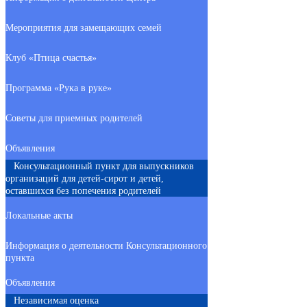
Мероприятия для замещающих семей
Клуб «Птица счастья»
Программа «Рука в руке»
Советы для приемных родителей
Объявления
Консультационный пункт для выпускников
организаций для детей-сирот и детей,
оставшихся без попечения родителей
Локальные акты
Информация о деятельности Консультационного
пункта
Объявления
Независимая оценка