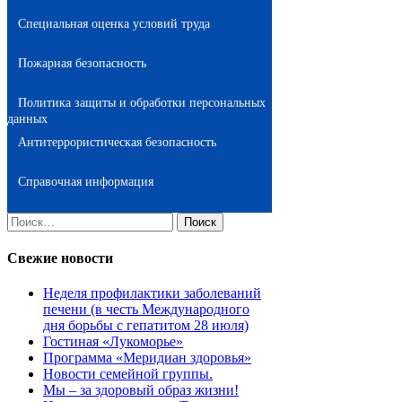
Специальная оценка условий труда
Пожарная безопасность
Политика защиты и обработки персональных
данных
Антитеррористическая безопасность
Справочная информация
Найти:
Свежие новости
Неделя профилактики заболеваний
печени (в честь Международного
дня борьбы с гепатитом 28 июля)
Гостиная «Лукоморье»
Программа «Меридиан здоровья»
Новости семейной группы.
Мы – за здоровый образ жизни!