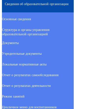
Сведения об образовательной организации
Основные сведения
Структура и органы управления
образовательной организацией
Документы
Учредительные документы
Локальные нормативные акты
Отчет о результатах самообследования
Отчет о результатах деятельности
Режим занятий
Цикличное меню для воспитанников