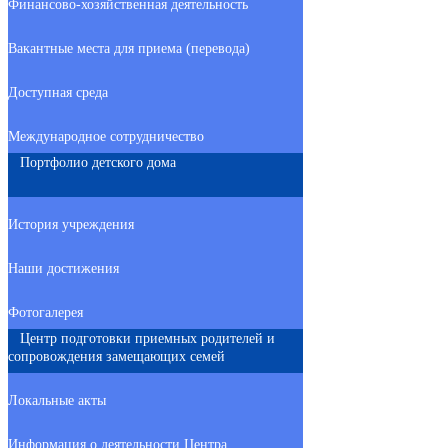
Финансово-хозяйственная деятельность
Вакантные места для приема (перевода)
Доступная среда
Международное сотрудничество
Портфолио детского дома
История учреждения
Наши достижения
Фотогалерея
Центр подготовки приемных родителей и
сопровождения замещающих семей
Локальные акты
Информация о деятельности Центра