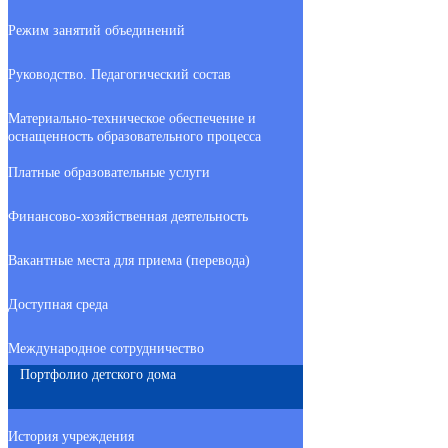
Режим занятий объединений
Руководство. Педагогический состав
Материально-техническое обеспечение и
оснащенность образовательного процесса
Платные образовательные услуги
Финансово-хозяйственная деятельность
Вакантные места для приема (перевода)
Доступная среда
Международное сотрудничество
Портфолио детского дома
История учреждения