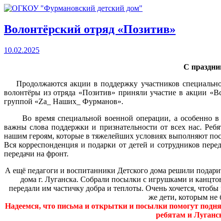
Волонтёрский отряд «Позитив»
10.02.2025
С праздни
Продолжаются акции в поддержку участников специальной
волонтёры из отряда «Позитив» приняли участие в акции «В
группой «Zа_ Наших_ Фурманов».
Во время специальной военной операции, а особенно в дн
важны слова поддержки и признательности от всех нас. Реб
нашим героям, которые в тяжелейших условиях выполняют пос
Вся корреспонденция и подарки от детей и сотрудников пер
передачи на фронт.
А ещё педагоги и воспитанники Детского дома решили подари
дома г. Луганска. Собрали посылки с игрушками и канцтова
передали им частичку добра и теплоты. Очень хочется, чтобы р
же дети, которым не 
Надеемся, что письма и открытки и посылки помогут подня
ребятам и Луганск