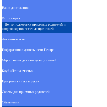
Наши достижения
Фотогалерея
Центр подготовки приемных родителей и
сопровождения замещающих семей
Локальные акты
Информация о деятельности Центра
Мероприятия для замещающих семей
Клуб «Птица счастья»
Программа «Рука в руке»
Советы для приемных родителей
Объявления