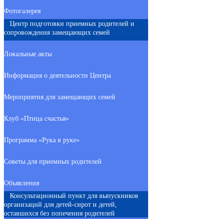
Фотогалерея
Центр подготовки приемных родителей и
сопровождения замещающих семей
Локальные акты
Информация о деятельности Центра
Мероприятия для замещающих семей
Клуб «Птица счастья»
Программа «Рука в руке»
Советы для приемных родителей
Объявления
Консультационный пункт для выпускников
организаций для детей-сирот и детей,
оставшихся без попечения родителей