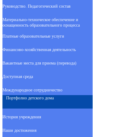
Руководство. Педагогический состав
Материально-техническое обеспечение и
оснащенность образовательного процесса
Платные образовательные услуги
Финансово-хозяйственная деятельность
Вакантные места для приема (перевода)
Доступная среда
Международное сотрудничество
Портфолио детского дома
История учреждения
Наши достижения