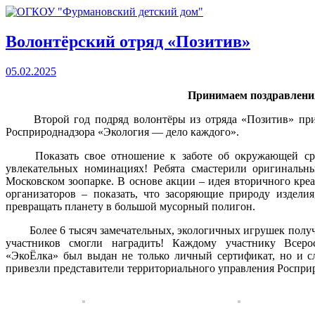
Волонтёрский отряд «Позитив»
05.02.2025
Принимаем поздравления
Второй год подряд волонтёры из отряда «Позитив» прин
Росприроднадзора «Экология — дело каждого».
Показать свое отношение к заботе об окружающей сре
увлекательных номинациях! Ребята смастерили оригинальн
Московском зоопарке. В основе акции – идея вторичного креа
организаторов – показать, что засоряющие природу изделия
превращать планету в большой мусорный полигон.
Более 6 тысяч замечательных, экологичных игрушек получил
участников смогли наградить! Каждому участнику Всер
«ЭкоЁлка» был выдан не только личный сертификат, но и с
привезли представители территориального управления Росприр